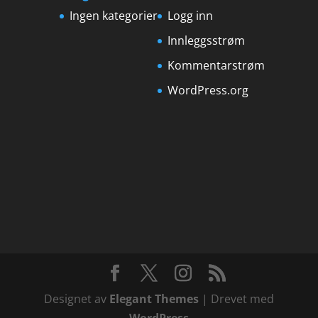
Ingen kategorier
Logg inn
Innleggsstrøm
Kommentarstrøm
WordPress.org
Designet av
Elegant Themes
| Drevet med
WordPress